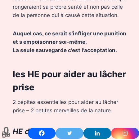
rongeraient sa propre santé et non pas celle
de la personne qui à causé cette situation.
Auquel cas, ce serait s’infliger une punition
et s’empoisonner soi-même.
La seule sauvegarde c’est l’acceptation.
les HE pour aider au lâcher
prise
2 pépites essentielles pour aider au lâcher
prise – 2 petites merveilles de la nature.
0
HE de Rose de Damas
Partages