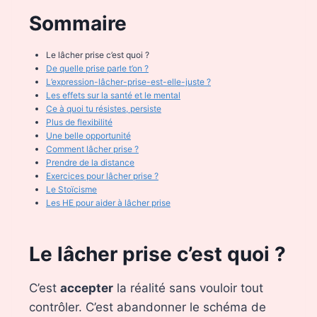
Sommaire
Le lâcher prise c’est quoi ?
De quelle prise parle t’on ?
L’expression-lâcher-prise-est-elle-juste ?
Les effets sur la santé et le mental
Ce à quoi tu résistes, persiste
Plus de flexibilité
Une belle opportunité
Comment lâcher prise ?
Prendre de la distance
Exercices pour lâcher prise ?
Le Stoïcisme
Les HE pour aider à lâcher prise
Le lâcher prise c’est quoi ?
C’est
accepter
la réalité sans vouloir tout
contrôler. C’est abandonner le schéma de