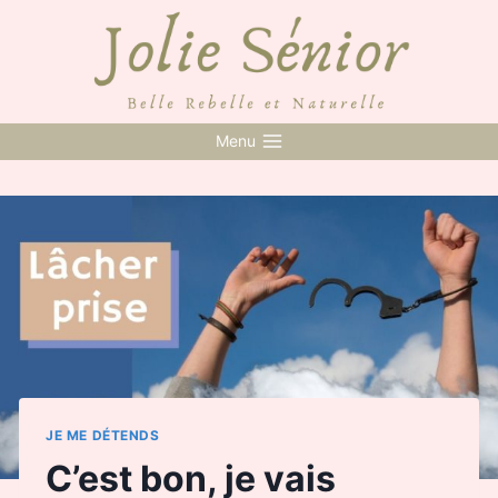
Skip
to
content
Menu
JE ME DÉTENDS
C’est bon, je vais