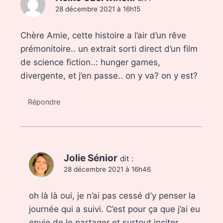
28 décembre 2021 à 16h15
Chère Amie, cette histoire a l’air d’un rêve
prémonitoire.. un extrait sorti direct d’un film
de science fiction..: hunger games,
divergente, et j’en passe.. on y va? on y est?
Répondre
Jolie Sénior
dit :
28 décembre 2021 à 16h46
oh là là oui, je n’ai pas cessé d’y penser la
journée qui a suivi. C’est pour ça que j’ai eu
envie de le partager et surtout inciter