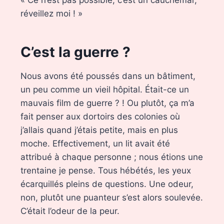
« Ce n’est pas possible, c’est un cauchemar,
réveillez moi ! »
C’est la guerre ?
Nous avons été poussés dans un bâtiment,
un peu comme un vieil hôpital. Était-ce un
mauvais film de guerre ? ! Ou plutôt, ça m’a
fait penser aux dortoirs des colonies où
j’allais quand j’étais petite, mais en plus
moche. Effectivement, un lit avait été
attribué à chaque personne ; nous étions une
trentaine je pense. Tous hébétés, les yeux
écarquillés pleins de questions. Une odeur,
non, plutôt une puanteur s’est alors soulevée.
C’était l’odeur de la peur.