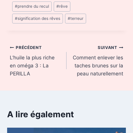
#
prendre du recul
#
rêve
#
signification des rêves
#
terreur
Navigation
PRÉCÉDENT
SUIVANT
L’huile la plus riche
Comment enlever les
de
en oméga 3 : La
taches brunes sur la
l’article
PERILLA
peau naturellement
A lire également