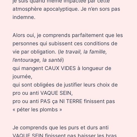
je suis quand même impactée par cette
atmosphère apocalyptique. Je n’en sors pas
indemne.
Alors oui, je comprends parfaitement que les
personnes qui subissent ces conditions de
vie par obligation. (
le travail, la famille,
l’entourage, la santé
)
qui mangent CAUX VIDES à longueur de
journée,
qui sont obligées de justifier leurs choix de
pro ou anti VAQUE SEIN,
pro ou anti PAS ça NI TERRE finissent pas
« péter les plombs »
Je comprends que les purs et durs anti
VAQUE SEIN finissent pas baisser les bras,