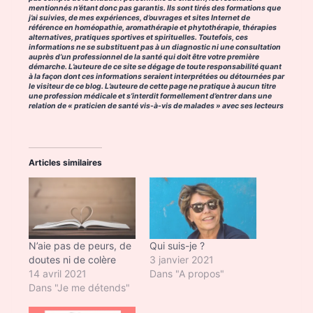
mentionnés n’étant donc pas garantis. Ils sont tirés des formations que
j’ai suivies, de mes expériences, d’ouvrages et sites Internet de
référence en homéopathie, aromathérapie et phytothérapie, thérapies
alternatives, pratiques sportives et spirituelles. Toutefois, ces
informations ne se substituent pas à un diagnostic ni une consultation
auprès d’un professionnel de la santé qui doit être votre première
démarche. L’auteure de ce site se dégage de toute responsabilité quant
à la façon dont ces informations seraient interprétées ou détournées par
le visiteur de ce blog. L’auteure de cette page ne pratique à aucun titre
une profession médicale et s’interdit formellement d’entrer dans une
relation de « praticien de santé vis-à-vis de malades » avec ses lecteurs
Articles similaires
N’aie pas de peurs, de
Qui suis-je ?
doutes ni de colère
3 janvier 2021
14 avril 2021
Dans "A propos"
Dans "Je me détends"