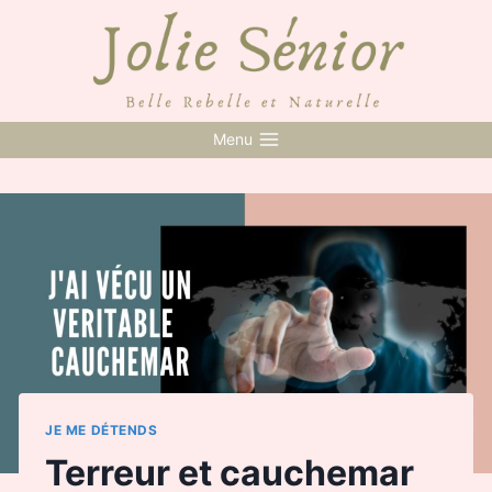
Skip
to
content
Menu
JE ME DÉTENDS
Terreur et cauchemar