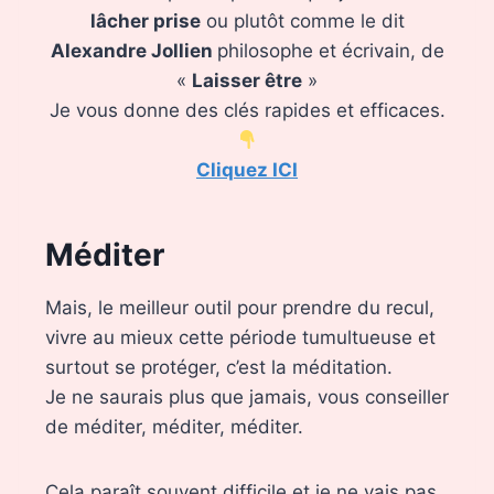
lâcher prise
ou plutôt comme le dit
Alexandre Jollien
philosophe et écrivain, de
«
Laisser être
»
Je vous donne des clés rapides et efficaces.
Cliquez ICI
Méditer
Mais, le meilleur outil pour prendre du recul,
vivre au mieux cette période tumultueuse et
surtout se protéger, c’est la méditation.
Je ne saurais plus que jamais, vous conseiller
de méditer, méditer, méditer.
Cela paraît souvent difficile et je ne vais pas