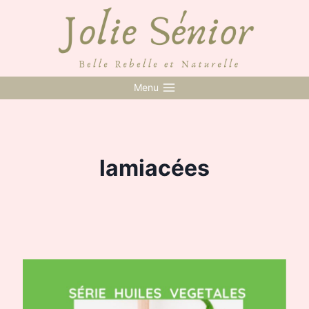
Skip
to
content
Menu
lamiacées