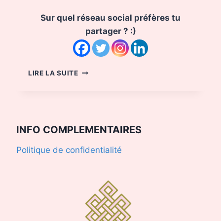
Sur quel réseau social préfères tu
partager ? :)
BRONZER
LIRE LA SUITE
DORÉ
ET
NON
PAS
CRAMÉ
INFO COMPLEMENTAIRES
Politique de confidentialité