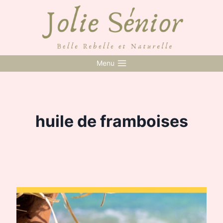
Skip
to
content
Menu
huile de framboises