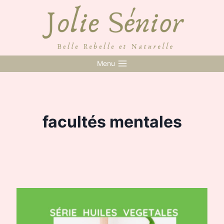
Skip
to
content
Menu
facultés mentales