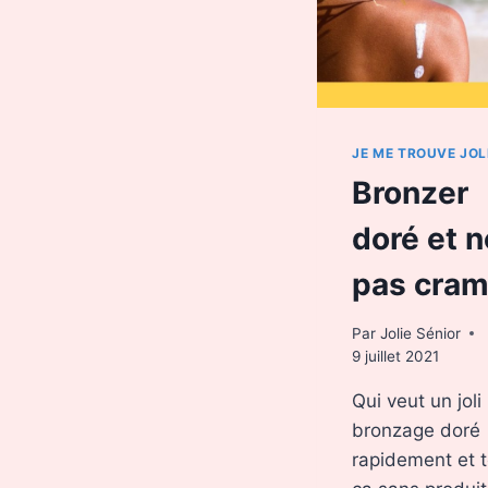
JE ME TROUVE JOL
Bronzer
doré et 
pas cra
Par
Jolie Sénior
9 juillet 2021
Qui veut un joli
bronzage doré
rapidement et 