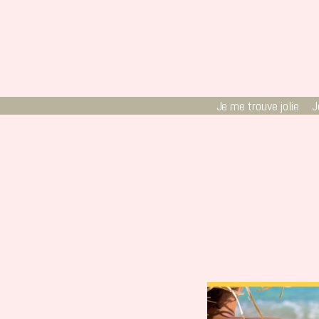
Skip
to
content
Je me trouve jolie
J