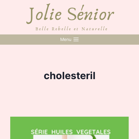
Skip
to
content
Menu
cholesteril