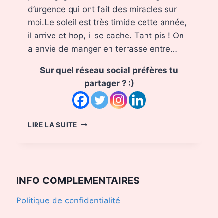
d’urgence qui ont fait des miracles sur
moi.Le soleil est très timide cette année,
il arrive et hop, il se cache. Tant pis ! On
a envie de manger en terrasse entre…
Sur quel réseau social préfères tu
partager ? :)
COUP
LIRE LA SUITE
DE
SOLEIL
:
GESTES
D’URGENCE
INFO COMPLEMENTAIRES
Politique de confidentialité