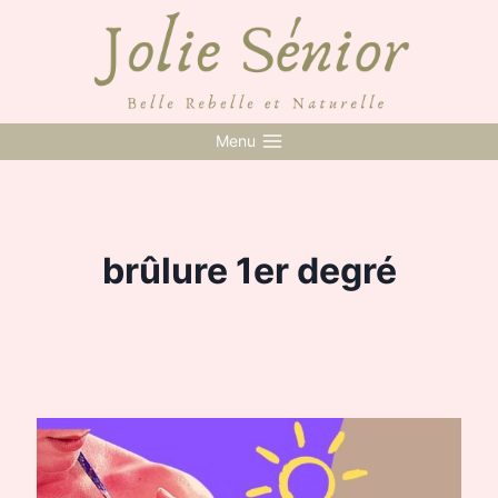
Skip
to
content
Menu
brûlure 1er degré