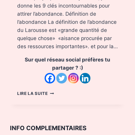
donne les 9 clés incontournables pour
attirer l’abondance. Définition de
l’abondance La définition de l’abondance
du Larousse est «grande quantité de
quelque chose» «aisance procurée par
des ressources importantes». et pour la…
Sur quel réseau social préfères tu
partager ? :)
ATTIRER
LIRE LA SUITE
L’ABONDANCE
DANS
SA
VIE
INFO COMPLEMENTAIRES