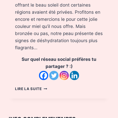
offrant le beau soleil dont certaines
régions avaient été privées. Profitons en
encore et remercions le pour cette jolie
couleur miel qu’il nous offre. Mais
bronzée ou pas, notre peau présente des
signes de déshydratation toujours plus
flagrants…
Sur quel réseau social préfères tu
partager ? :)
COMMENT
LIRE LA SUITE
HYDRATER
ET
REPARER
SA
PEAU